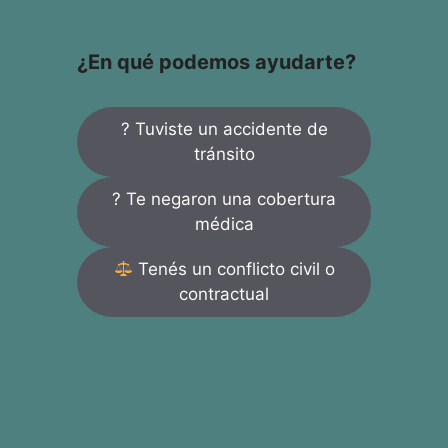
¿En qué podemos ayudarte?
? Tuviste un accidente de
tránsito
? Te negaron una cobertura
médica
Tenés un conflicto civil o
contractual