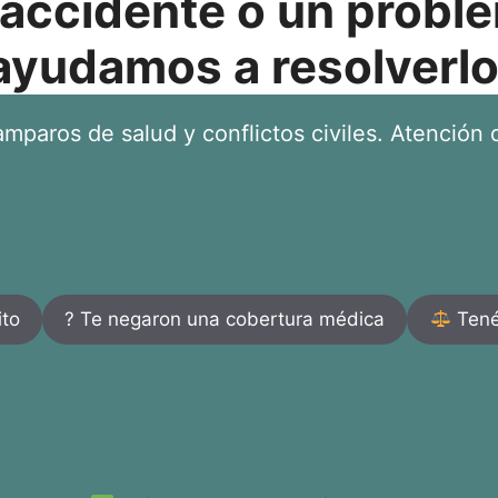
 accidente o un proble
ayudamos a resolverlo
mparos de salud y conflictos civiles. Atención d
ito
? Te negaron una cobertura médica
Tenés