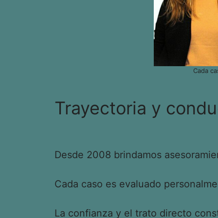
Cada ca
Trayectoria y condu
Desde 2008 brindamos asesoramient
Cada caso es evaluado personalment
La confianza y el trato directo cons