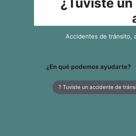
¿Tuviste un
Accidentes de tránsito, a
¿En qué podemos ayudarte?
? Tuviste un accidente de tráns