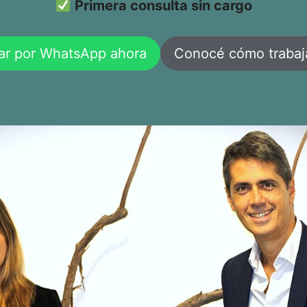
Primera consulta sin cargo
ar por WhatsApp ahora
Conocé cómo traba