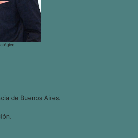
atégico.
cia de Buenos Aires.
ión.