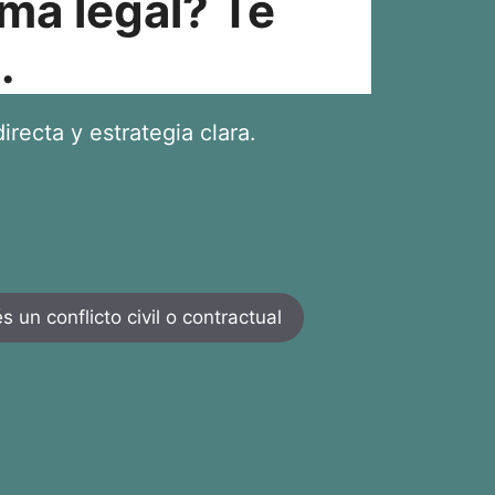
ma legal? Te
.
irecta y estrategia clara.
 un conflicto civil o contractual