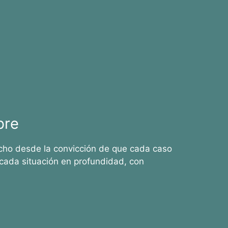
bre
cho desde la convicción de que cada caso
cada situación en profundidad, con