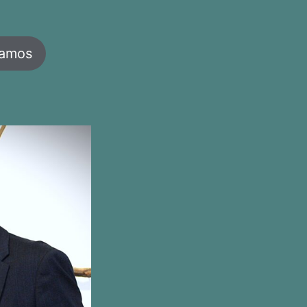
jamos