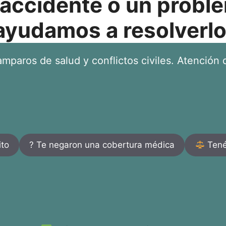
 accidente o un proble
ayudamos a resolverlo
mparos de salud y conflictos civiles. Atención d
ito
? Te negaron una cobertura médica
Tenés