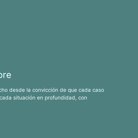
bre
cho desde la convicción de que cada caso
cada situación en profundidad, con