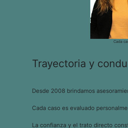
Cada ca
Trayectoria y condu
Desde 2008 brindamos asesoramient
Cada caso es evaluado personalment
La confianza y el trato directo cons