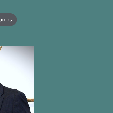
jamos