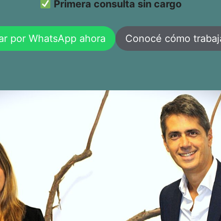
Primera consulta sin cargo
ar por WhatsApp ahora
Conocé cómo traba