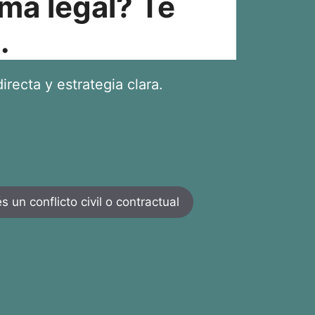
ma legal? Te
.
irecta y estrategia clara.
 un conflicto civil o contractual