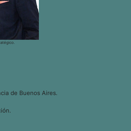
atégico.
cia de Buenos Aires.
ión.