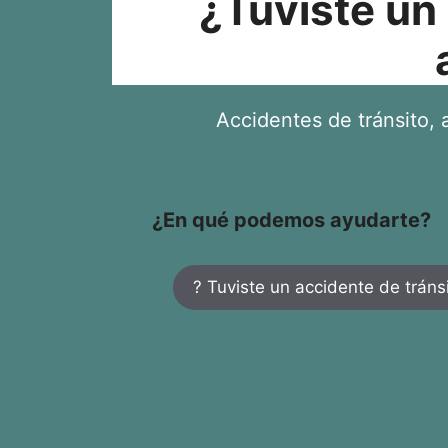
¿Tuviste un
Accidentes de tránsito, a
¿En qué podemos ayudarte?
? Tuviste un accidente de tráns