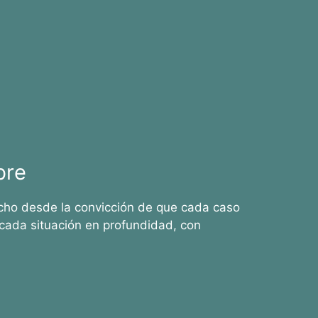
bre
cho desde la convicción de que cada caso
cada situación en profundidad, con