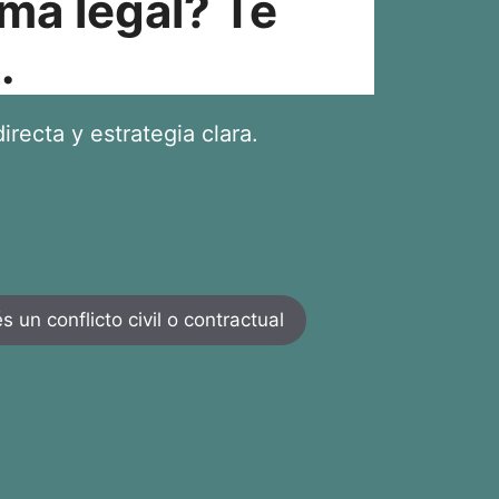
ma legal? Te
.
irecta y estrategia clara.
 un conflicto civil o contractual