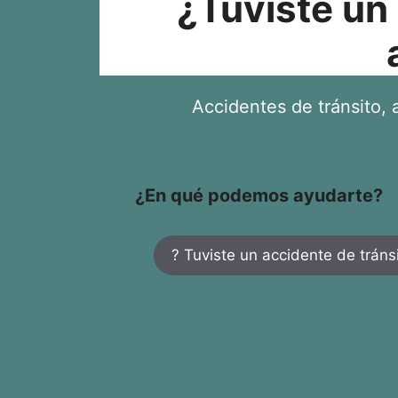
¿Tuviste un
Accidentes de tránsito, a
¿En qué podemos ayudarte?
? Tuviste un accidente de tráns