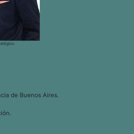
atégico.
cia de Buenos Aires.
ión.