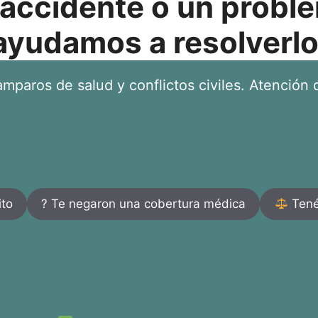
 accidente o un proble
ayudamos a resolverlo
mparos de salud y conflictos civiles. Atención d
ito
? Te negaron una cobertura médica
Tenés