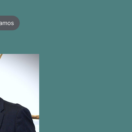
jamos