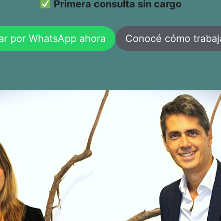
Primera consulta sin cargo
ar por WhatsApp ahora
Conocé cómo traba