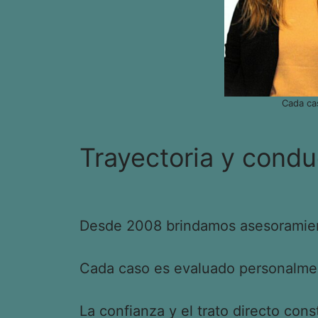
Cada ca
Trayectoria y condu
Desde 2008 brindamos asesoramient
Cada caso es evaluado personalment
La confianza y el trato directo cons