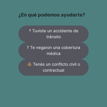
¿En qué podemos ayudarte?
? Tuviste un accidente de
tránsito
? Te negaron una cobertura
médica
Tenés un conflicto civil o
contractual