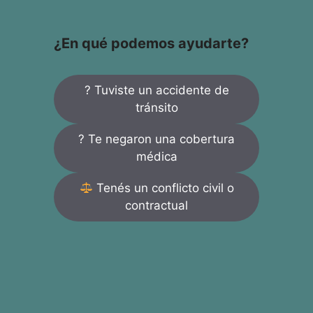
¿En qué podemos ayudarte?
? Tuviste un accidente de
tránsito
? Te negaron una cobertura
médica
Tenés un conflicto civil o
contractual