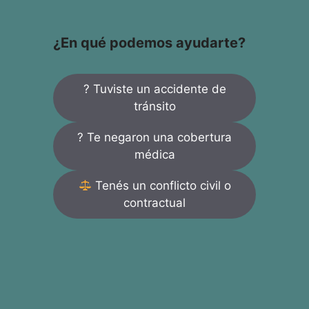
¿En qué podemos ayudarte?
? Tuviste un accidente de
tránsito
? Te negaron una cobertura
médica
Tenés un conflicto civil o
contractual