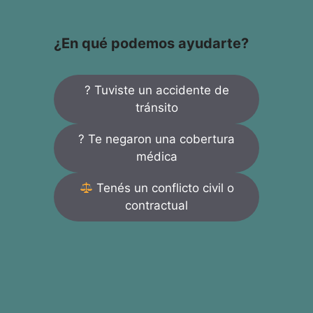
¿En qué podemos ayudarte?
? Tuviste un accidente de
tránsito
? Te negaron una cobertura
médica
Tenés un conflicto civil o
contractual