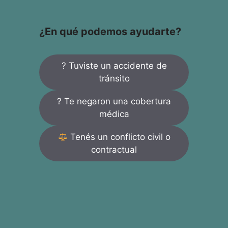
¿En qué podemos ayudarte?
? Tuviste un accidente de
tránsito
? Te negaron una cobertura
médica
Tenés un conflicto civil o
contractual