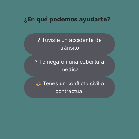
¿En qué podemos ayudarte?
? Tuviste un accidente de
tránsito
? Te negaron una cobertura
médica
Tenés un conflicto civil o
contractual