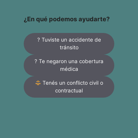
¿En qué podemos ayudarte?
? Tuviste un accidente de
tránsito
? Te negaron una cobertura
médica
Tenés un conflicto civil o
contractual