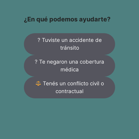
¿En qué podemos ayudarte?
? Tuviste un accidente de
tránsito
? Te negaron una cobertura
médica
Tenés un conflicto civil o
contractual