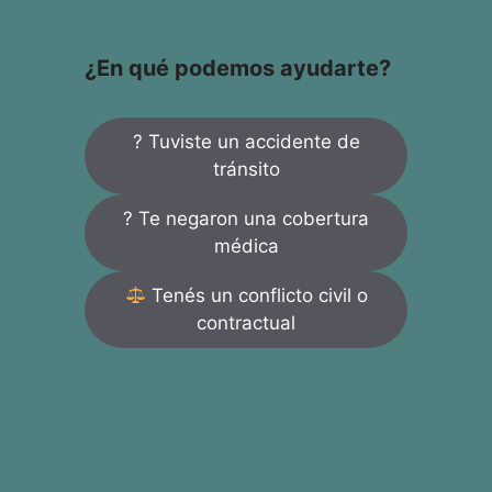
¿En qué podemos ayudarte?
? Tuviste un accidente de
tránsito
? Te negaron una cobertura
médica
Tenés un conflicto civil o
contractual