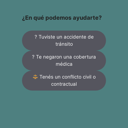
¿En qué podemos ayudarte?
? Tuviste un accidente de
tránsito
? Te negaron una cobertura
médica
Tenés un conflicto civil o
contractual