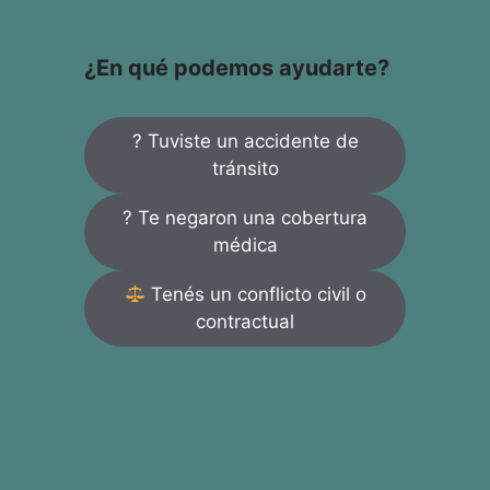
¿En qué podemos ayudarte?
? Tuviste un accidente de
tránsito
? Te negaron una cobertura
médica
Tenés un conflicto civil o
contractual