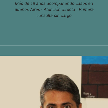
Más de 18 años acompañando casos en
Buenos Aires · Atención directa · Primera
consulta sin cargo