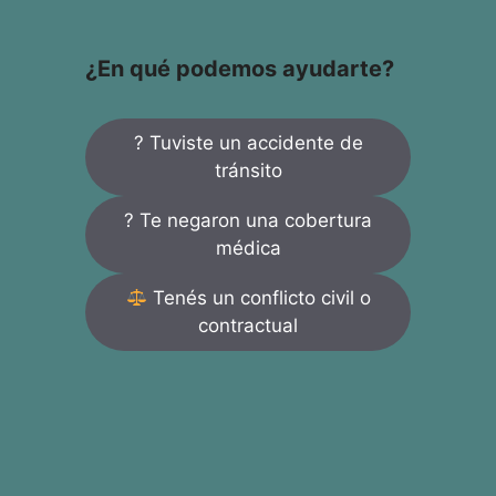
¿En qué podemos ayudarte?
? Tuviste un accidente de
tránsito
? Te negaron una cobertura
médica
Tenés un conflicto civil o
contractual