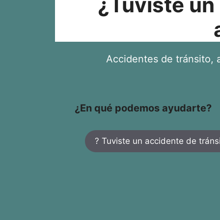
¿Tuviste un
Accidentes de tránsito, a
¿En qué podemos ayudarte?
? Tuviste un accidente de tráns