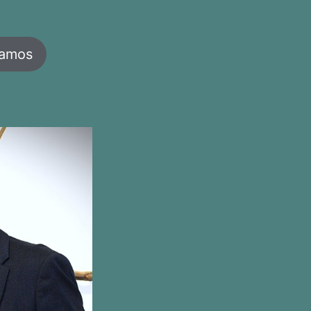
jamos