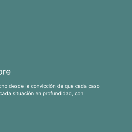
bre
cho desde la convicción de que cada caso
cada situación en profundidad, con