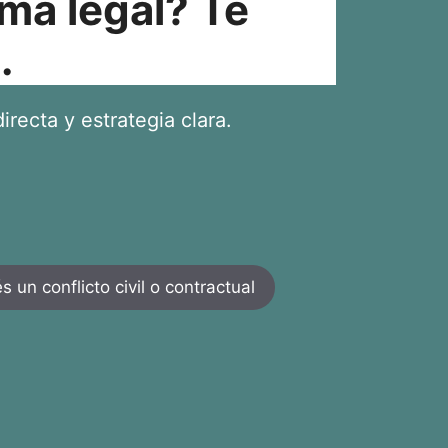
ma legal? Te
.
irecta y estrategia clara.
 un conflicto civil o contractual