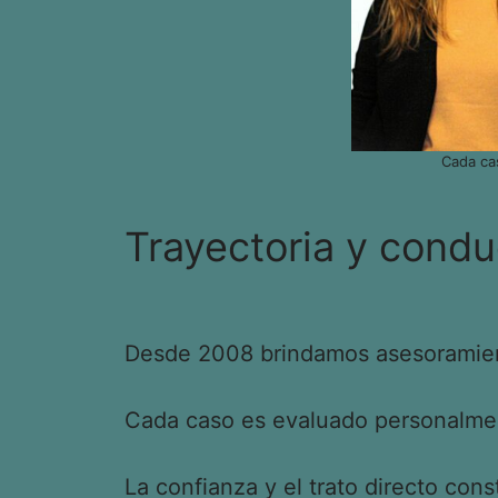
Cada ca
Trayectoria y condu
Desde 2008 brindamos asesoramient
Cada caso es evaluado personalment
La confianza y el trato directo cons