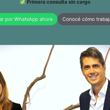
Primera consulta sin cargo
ar por WhatsApp ahora
Conocé cómo traba