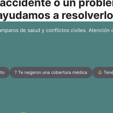
 accidente o un proble
ayudamos a resolverlo
mparos de salud y conflictos civiles. Atención d
ito
? Te negaron una cobertura médica
Tenés