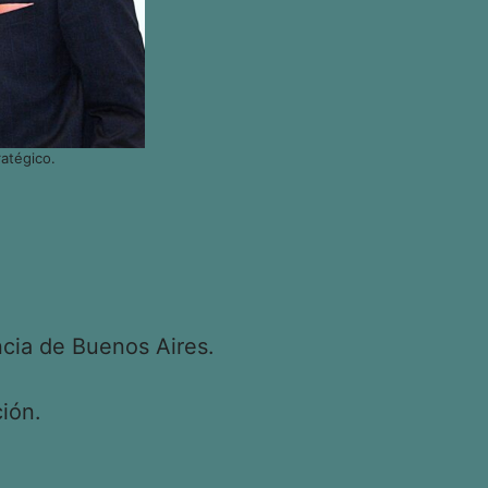
atégico.
cia de Buenos Aires.
ión.