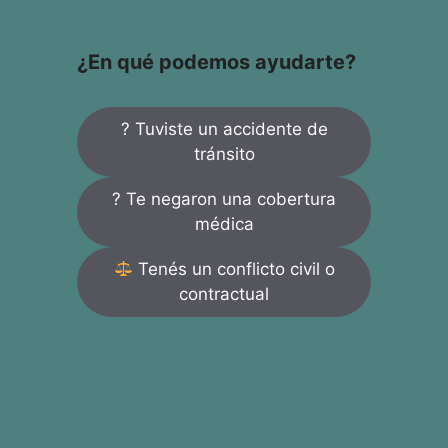
¿En qué podemos ayudarte?
? Tuviste un accidente de
tránsito
? Te negaron una cobertura
médica
Tenés un conflicto civil o
contractual