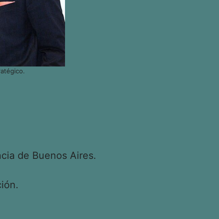
atégico.
cia de Buenos Aires.
ión.