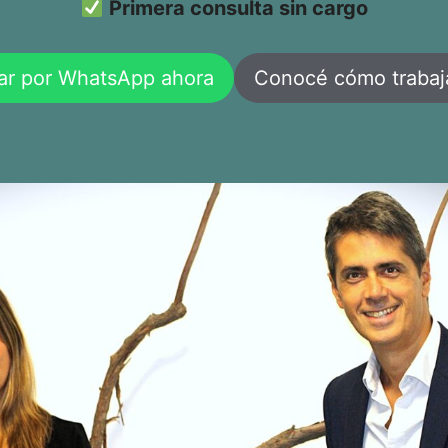
Primera consulta sin cargo
ar por WhatsApp ahora
Conocé cómo traba