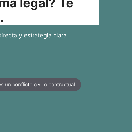
ma legal? Te
.
irecta y estrategia clara.
 un conflicto civil o contractual