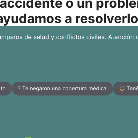
 accidente o un proble
ayudamos a resolverlo
mparos de salud y conflictos civiles. Atención d
ito
? Te negaron una cobertura médica
Tenés