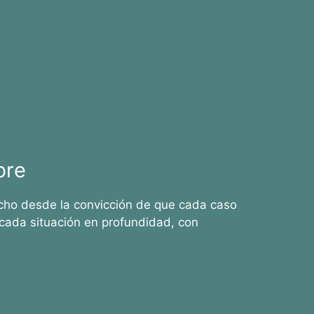
bre
cho desde la convicción de que cada caso
cada situación en profundidad, con