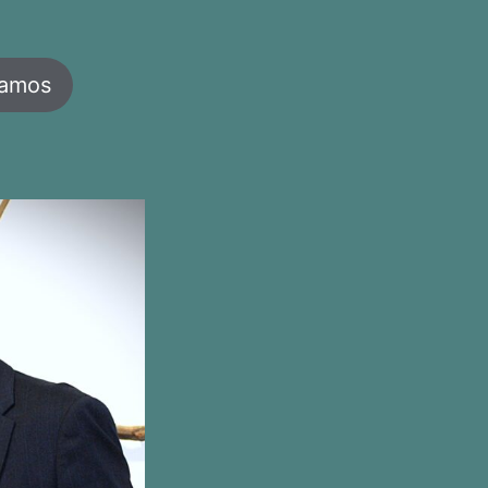
jamos