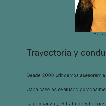
Cada ca
Trayectoria y condu
Desde 2008 brindamos asesoramient
Cada caso es evaluado personalment
La confianza y el trato directo cons