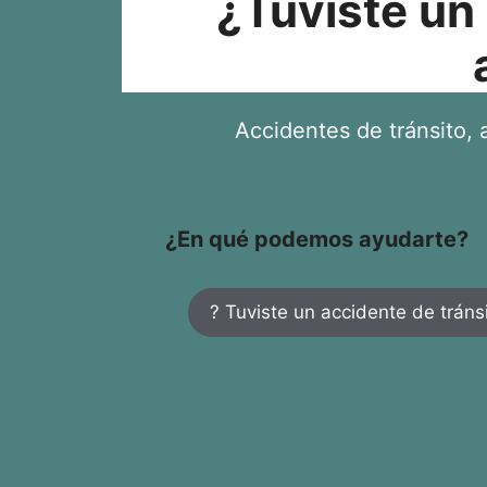
¿Tuviste un
Accidentes de tránsito, a
¿En qué podemos ayudarte?
? Tuviste un accidente de tráns