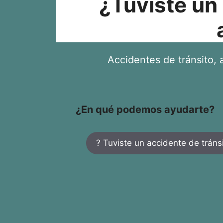
¿Tuviste un
Accidentes de tránsito, a
¿En qué podemos ayudarte?
? Tuviste un accidente de tráns