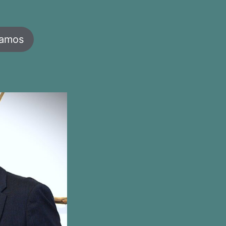
jamos