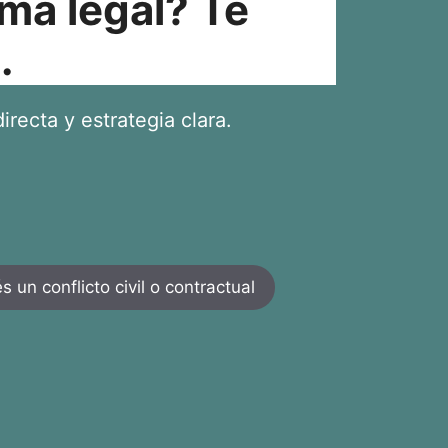
ma legal? Te
.
irecta y estrategia clara.
 un conflicto civil o contractual