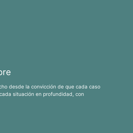
bre
cho desde la convicción de que cada caso
cada situación en profundidad, con