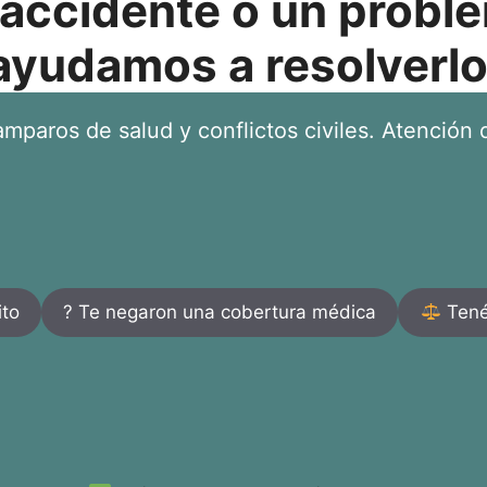
 accidente o un proble
ayudamos a resolverlo
mparos de salud y conflictos civiles. Atención d
ito
? Te negaron una cobertura médica
Tenés