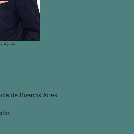
atégico.
cia de Buenos Aires.
ión.