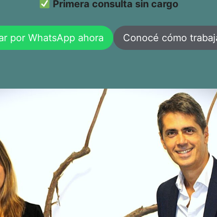
Primera consulta sin cargo
ar por WhatsApp ahora
Conocé cómo traba