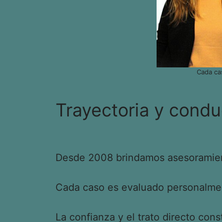
Cada ca
Trayectoria y condu
Desde 2008 brindamos asesoramient
Cada caso es evaluado personalment
La confianza y el trato directo cons