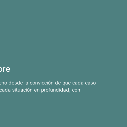
bre
cho desde la convicción de que cada caso
cada situación en profundidad, con