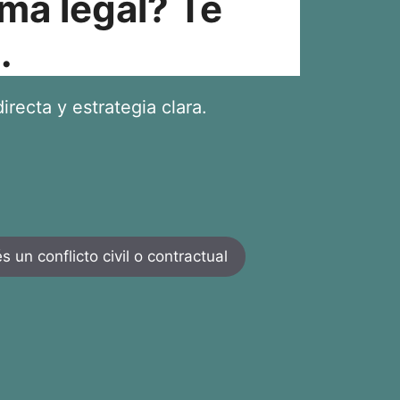
ma legal? Te
.
irecta y estrategia clara.
 un conflicto civil o contractual