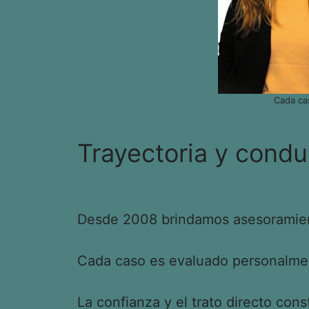
Cada ca
Trayectoria y condu
Desde 2008 brindamos asesoramient
Cada caso es evaluado personalment
La confianza y el trato directo cons