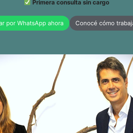
Primera consulta sin cargo
ar por WhatsApp ahora
Conocé cómo traba