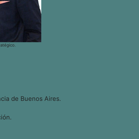
atégico.
cia de Buenos Aires.
ión.