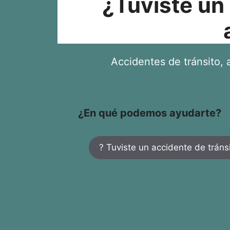
¿Tuviste un
Accidentes de tránsito, a
¿En qué podemos ayudarte?
? Tuviste un accidente de tráns