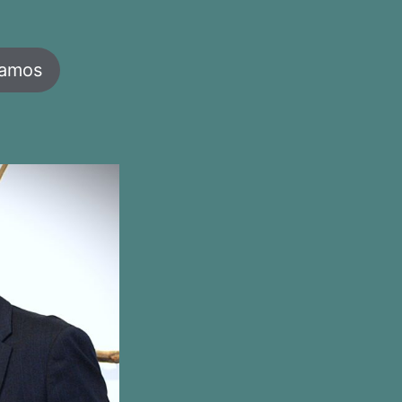
jamos