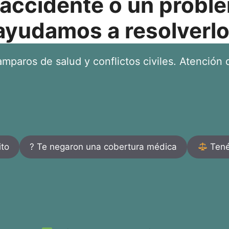
 accidente o un proble
ayudamos a resolverlo
mparos de salud y conflictos civiles. Atención d
ito
? Te negaron una cobertura médica
Tenés