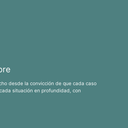
bre
cho desde la convicción de que cada caso
cada situación en profundidad, con