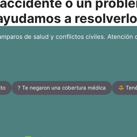
 accidente o un proble
ayudamos a resolverlo
mparos de salud y conflictos civiles. Atención d
ito
? Te negaron una cobertura médica
Tenés