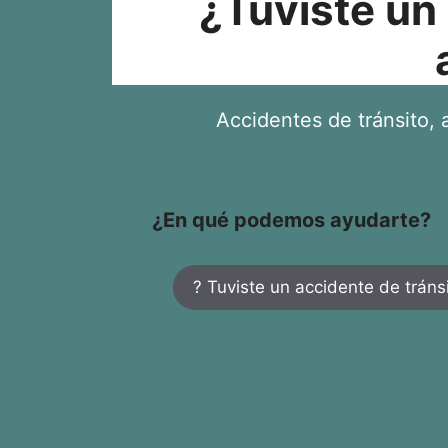
¿Tuviste un
Accidentes de tránsito, a
¿En qué podemos ayudarte?
? Tuviste un accidente de tráns