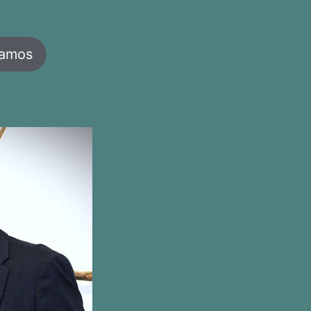
jamos