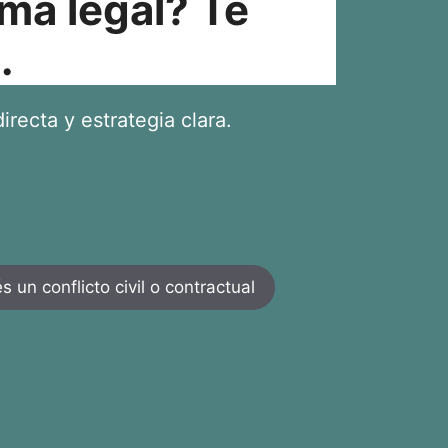
ma legal? Te
.
irecta y estrategia clara.
 un conflicto civil o contractual