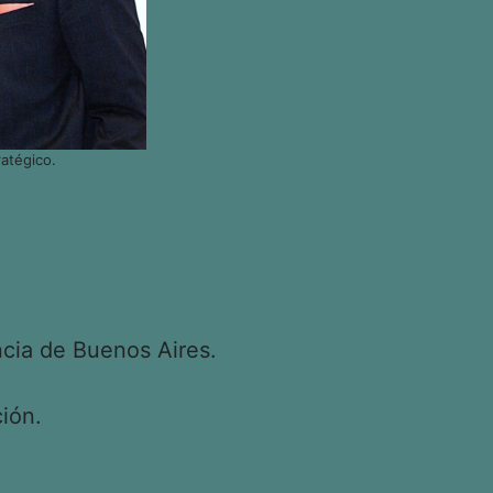
atégico.
cia de Buenos Aires.
ión.