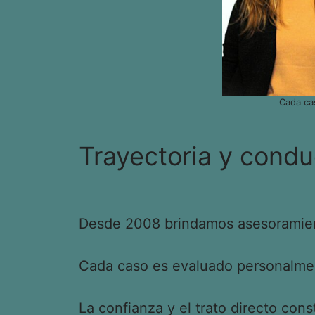
Cada ca
Trayectoria y condu
Desde 2008 brindamos asesoramient
Cada caso es evaluado personalment
La confianza y el trato directo cons