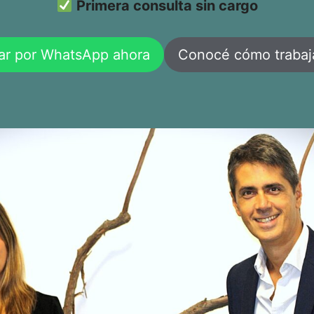
Primera consulta sin cargo
ar por WhatsApp ahora
Conocé cómo traba