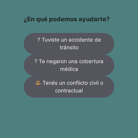
¿En qué podemos ayudarte?
? Tuviste un accidente de
tránsito
? Te negaron una cobertura
médica
Tenés un conflicto civil o
contractual