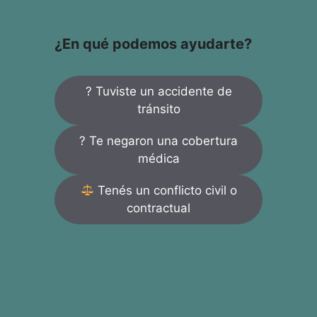
¿En qué podemos ayudarte?
? Tuviste un accidente de
tránsito
? Te negaron una cobertura
médica
Tenés un conflicto civil o
contractual