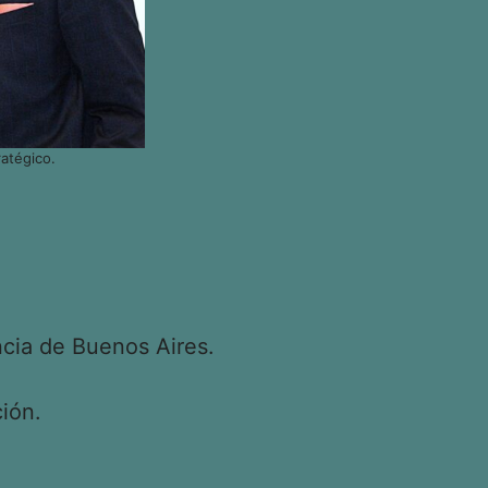
atégico.
cia de Buenos Aires.
ión.