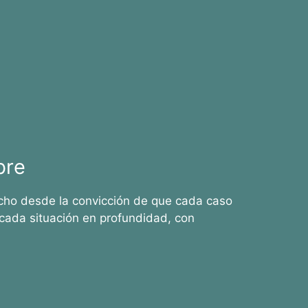
bre
cho desde la convicción de que cada caso
cada situación en profundidad, con