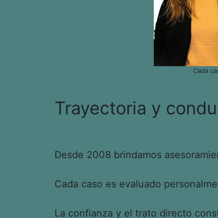
Cada ca
Trayectoria y condu
Desde 2008 brindamos asesoramient
Cada caso es evaluado personalment
La confianza y el trato directo cons