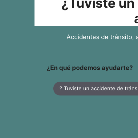
¿Tuviste un
Accidentes de tránsito, a
¿En qué podemos ayudarte?
? Tuviste un accidente de tráns