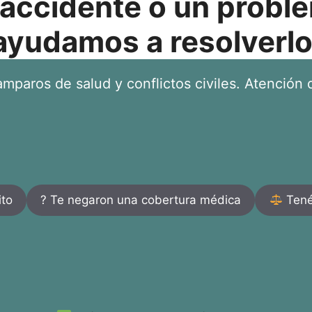
 accidente o un proble
ayudamos a resolverlo
mparos de salud y conflictos civiles. Atención d
ito
? Te negaron una cobertura médica
Tenés