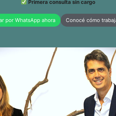
Primera consulta sin cargo
ar por WhatsApp ahora
Conocé cómo traba