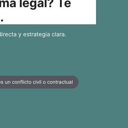
ma legal? Te
.
irecta y estrategia clara.
 un conflicto civil o contractual