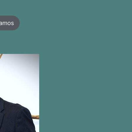
jamos