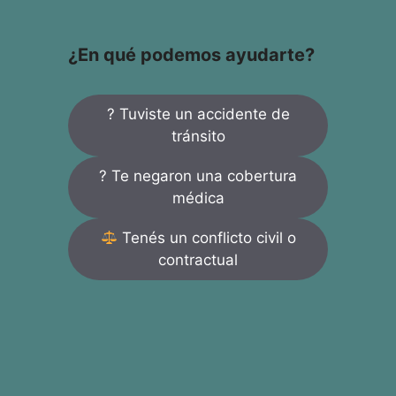
¿En qué podemos ayudarte?
? Tuviste un accidente de
tránsito
? Te negaron una cobertura
médica
Tenés un conflicto civil o
contractual