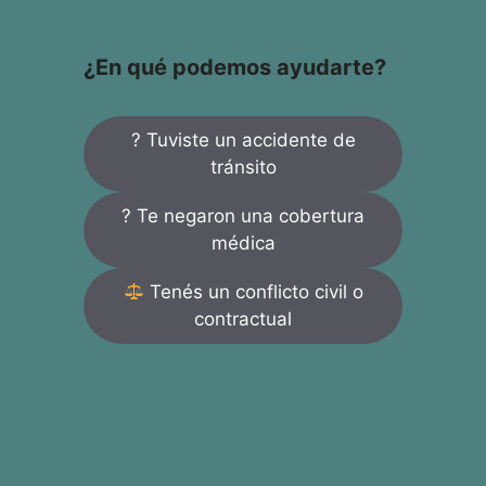
¿En qué podemos ayudarte?
? Tuviste un accidente de
tránsito
? Te negaron una cobertura
médica
Tenés un conflicto civil o
contractual