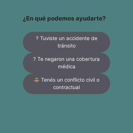
¿En qué podemos ayudarte?
? Tuviste un accidente de
tránsito
? Te negaron una cobertura
médica
Tenés un conflicto civil o
contractual