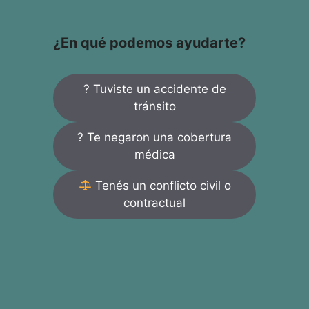
¿En qué podemos ayudarte?
? Tuviste un accidente de
tránsito
? Te negaron una cobertura
médica
Tenés un conflicto civil o
contractual