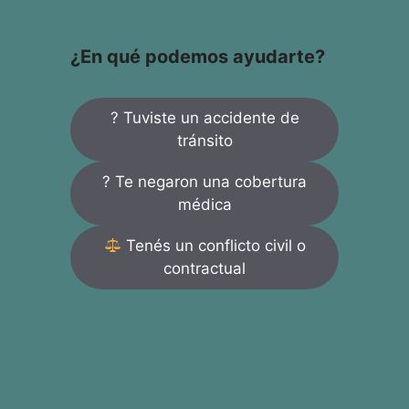
¿En qué podemos ayudarte?
? Tuviste un accidente de
tránsito
? Te negaron una cobertura
médica
Tenés un conflicto civil o
contractual