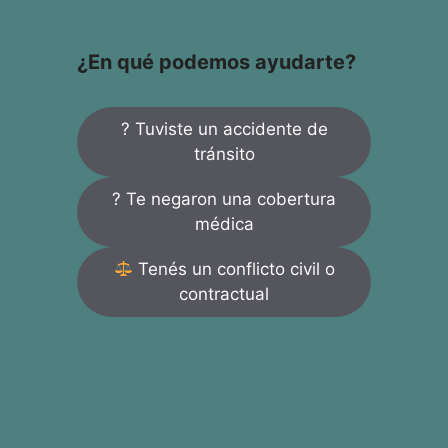
¿En qué podemos ayudarte?
? Tuviste un accidente de
tránsito
? Te negaron una cobertura
médica
Tenés un conflicto civil o
contractual