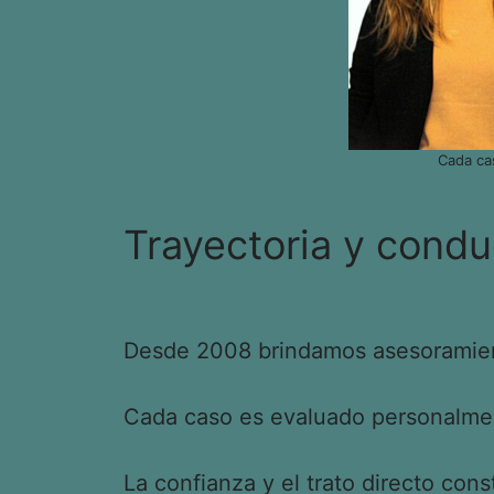
Cada ca
Trayectoria y condu
Desde 2008 brindamos asesoramient
Cada caso es evaluado personalment
La confianza y el trato directo cons