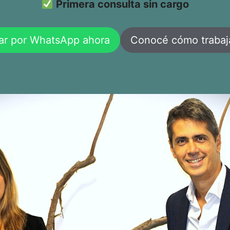
Primera consulta sin cargo
ar por WhatsApp ahora
Conocé cómo traba