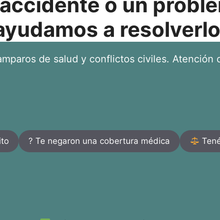
 accidente o un proble
ayudamos a resolverlo
mparos de salud y conflictos civiles. Atención d
ito
? Te negaron una cobertura médica
Tenés