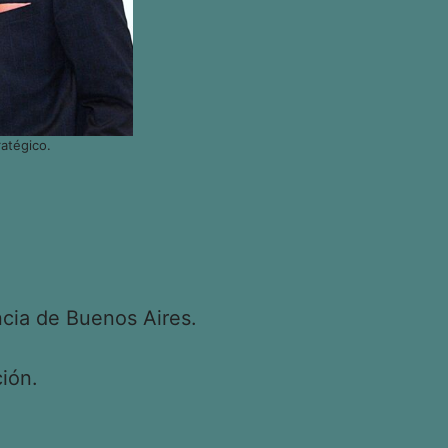
atégico.
cia de Buenos Aires.
ión.