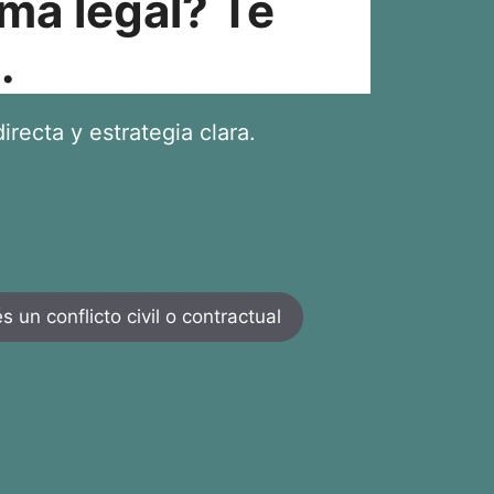
ma legal? Te
.
irecta y estrategia clara.
 un conflicto civil o contractual