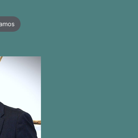
jamos