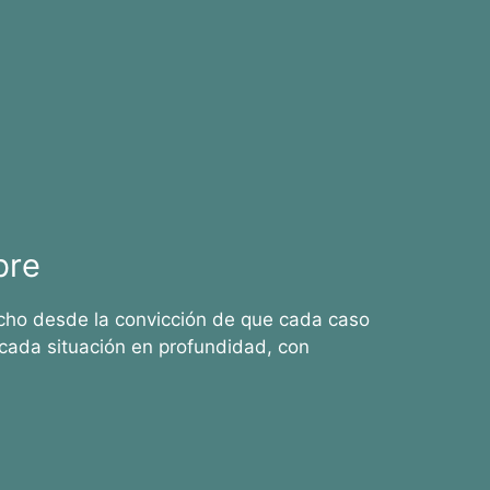
bre
cho desde la convicción de que cada caso
cada situación en profundidad, con