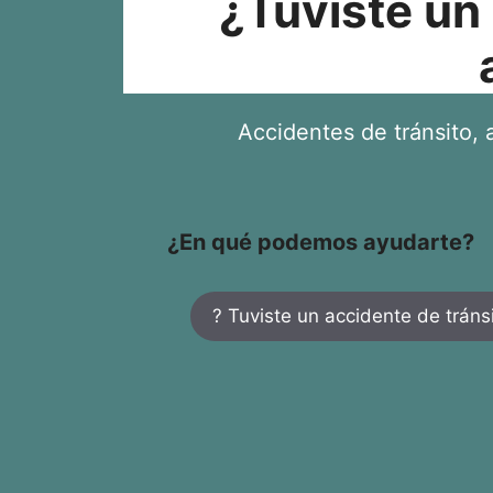
¿Tuviste un
Accidentes de tránsito, a
¿En qué podemos ayudarte?
? Tuviste un accidente de tráns