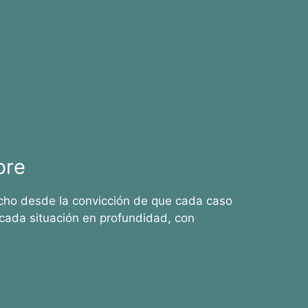
bre
cho desde la convicción de que cada caso
cada situación en profundidad, con