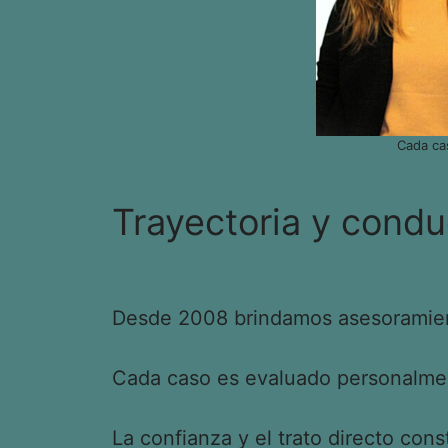
Cada ca
Trayectoria y condu
Desde 2008 brindamos asesoramient
Cada caso es evaluado personalment
La confianza y el trato directo cons