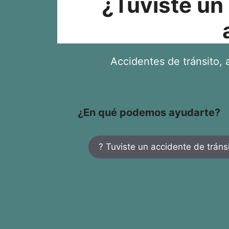
¿Tuviste un
Accidentes de tránsito, a
¿En qué podemos ayudarte?
? Tuviste un accidente de tráns