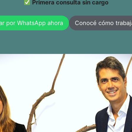
Primera consulta sin cargo
ar por WhatsApp ahora
Conocé cómo traba