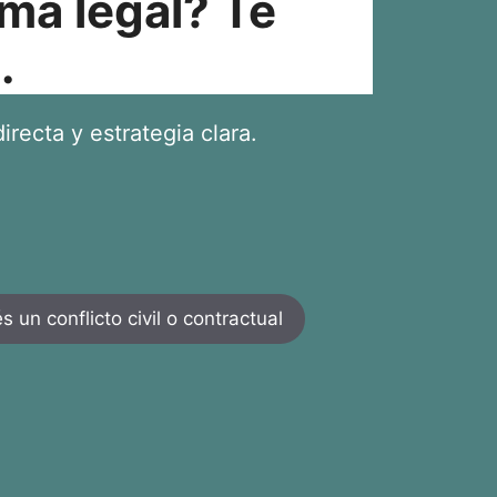
ma legal? Te
.
irecta y estrategia clara.
 un conflicto civil o contractual