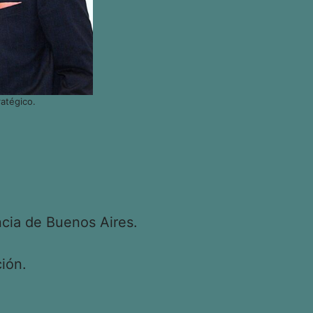
atégico.
cia de Buenos Aires.
ión.