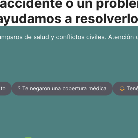
 accidente o un proble
ayudamos a resolverlo
mparos de salud y conflictos civiles. Atención d
ito
? Te negaron una cobertura médica
Tenés