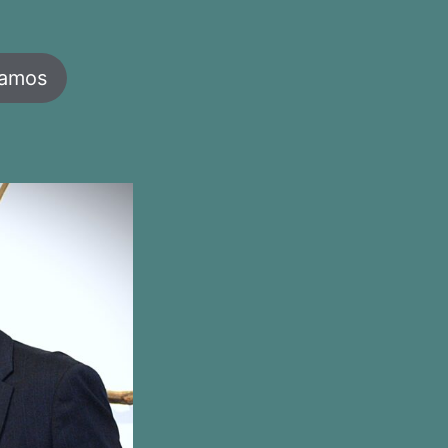
jamos