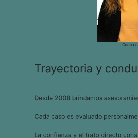
Cada ca
Trayectoria y condu
Desde 2008 brindamos asesoramient
Cada caso es evaluado personalment
La confianza y el trato directo cons