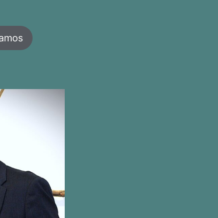
jamos