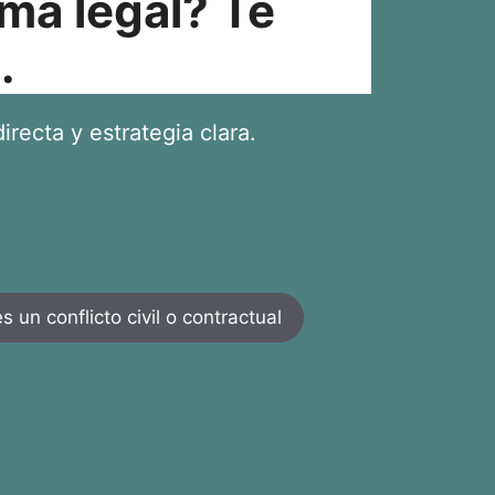
ma legal? Te
.
irecta y estrategia clara.
 un conflicto civil o contractual