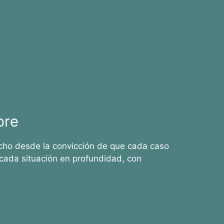
bre
cho desde la convicción de que cada caso
cada situación en profundidad, con