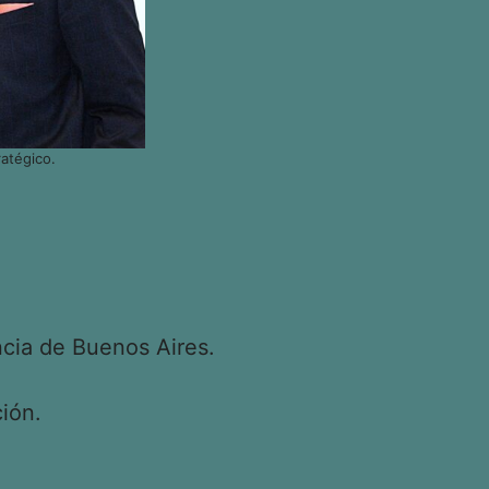
atégico.
cia de Buenos Aires.
ión.