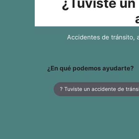
¿Tuviste un
Accidentes de tránsito, a
¿En qué podemos ayudarte?
? Tuviste un accidente de tráns