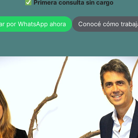
Primera consulta sin cargo
ar por WhatsApp ahora
Conocé cómo traba