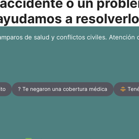
 accidente o un proble
ayudamos a resolverlo
mparos de salud y conflictos civiles. Atención d
ito
? Te negaron una cobertura médica
Tenés