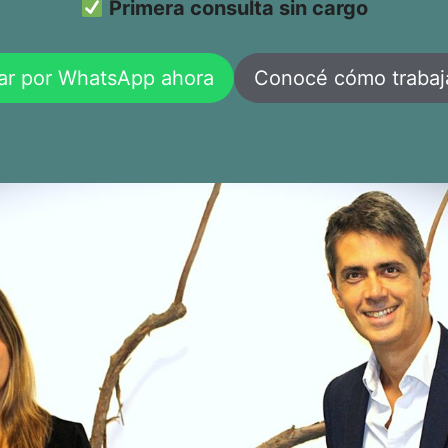
Primera consulta sin cargo
ar por WhatsApp ahora
Conocé cómo traba