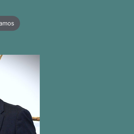
jamos