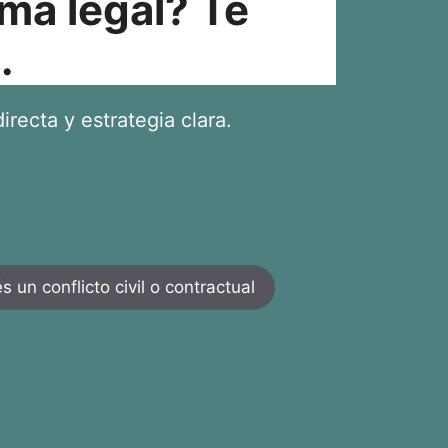
ma legal? Te
.
irecta y estrategia clara.
 un conflicto civil o contractual