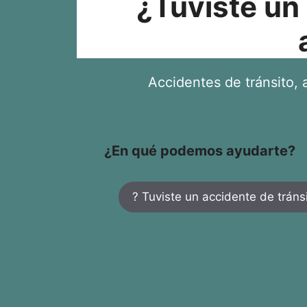
¿Tuviste un
Accidentes de tránsito, a
¿En qué podemos ayudarte?
? Tuviste un accidente de tráns