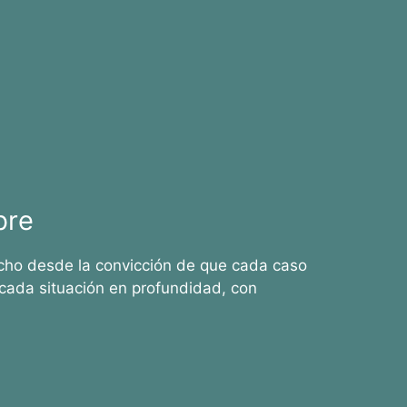
bre
cho desde la convicción de que cada caso
cada situación en profundidad, con