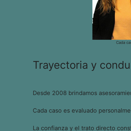
Cada ca
Trayectoria y condu
Desde 2008 brindamos asesoramient
Cada caso es evaluado personalment
La confianza y el trato directo cons