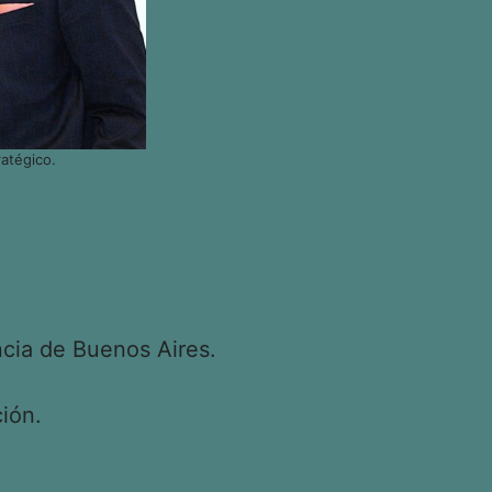
atégico.
cia de Buenos Aires.
ión.