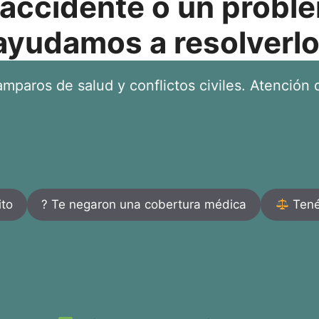
 accidente o un proble
ayudamos a resolverlo
mparos de salud y conflictos civiles. Atención d
ito
? Te negaron una cobertura médica
Tenés