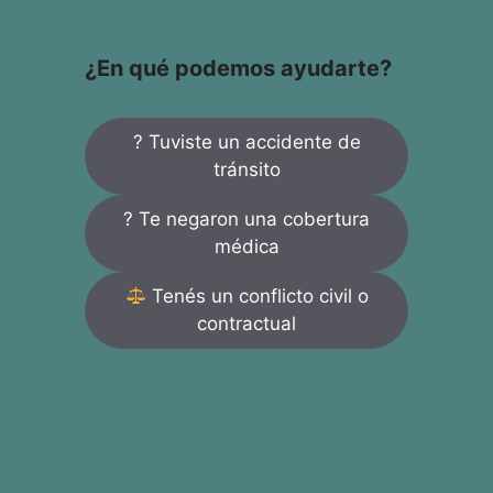
¿En qué podemos ayudarte?
? Tuviste un accidente de
tránsito
? Te negaron una cobertura
médica
Tenés un conflicto civil o
contractual