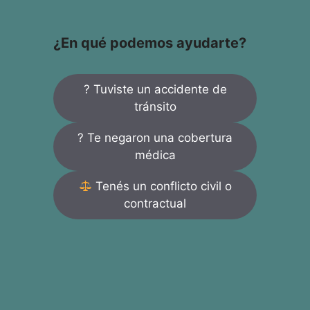
¿En qué podemos ayudarte?
? Tuviste un accidente de
tránsito
? Te negaron una cobertura
médica
Tenés un conflicto civil o
contractual