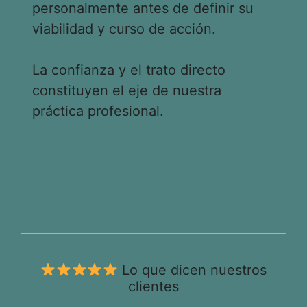
personalmente antes de definir su
viabilidad y curso de acción.
La confianza y el trato directo
constituyen el eje de nuestra
práctica profesional.
Lo que dicen nuestros
clientes