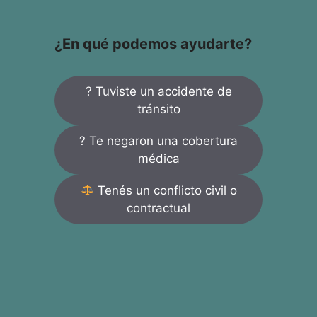
¿En qué podemos ayudarte?
? Tuviste un accidente de
tránsito
? Te negaron una cobertura
médica
Tenés un conflicto civil o
contractual