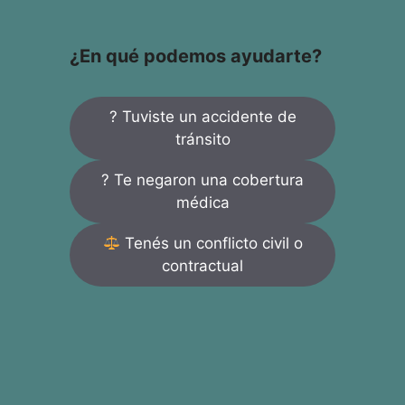
¿En qué podemos ayudarte?
? Tuviste un accidente de
tránsito
? Te negaron una cobertura
médica
Tenés un conflicto civil o
contractual