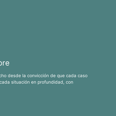
bre
cho desde la convicción de que cada caso
cada situación en profundidad, con