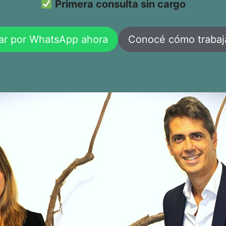
Primera consulta sin cargo
ar por WhatsApp ahora
Conocé cómo traba