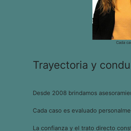
Cada ca
Trayectoria y condu
Desde 2008 brindamos asesoramient
Cada caso es evaluado personalment
La confianza y el trato directo cons