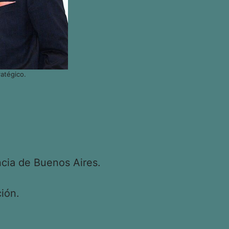
atégico.
cia de Buenos Aires.
ión.