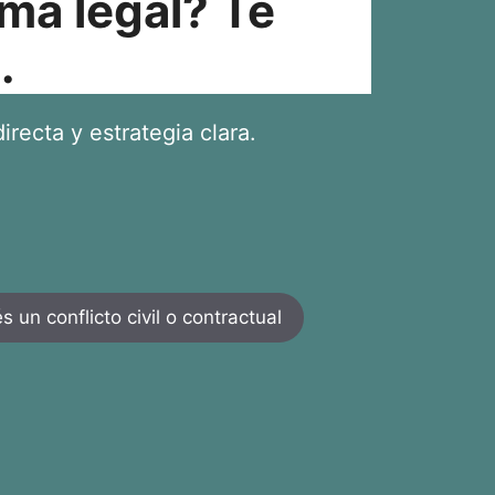
ma legal? Te
.
irecta y estrategia clara.
 un conflicto civil o contractual