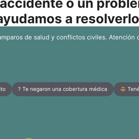
 accidente o un proble
ayudamos a resolverlo
mparos de salud y conflictos civiles. Atención d
ito
? Te negaron una cobertura médica
Tenés