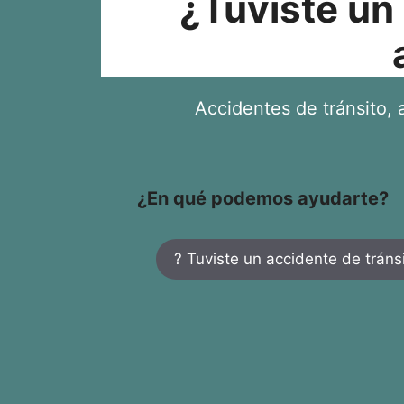
¿Tuviste un
Accidentes de tránsito, a
¿En qué podemos ayudarte?
? Tuviste un accidente de tráns