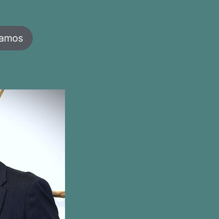
jamos