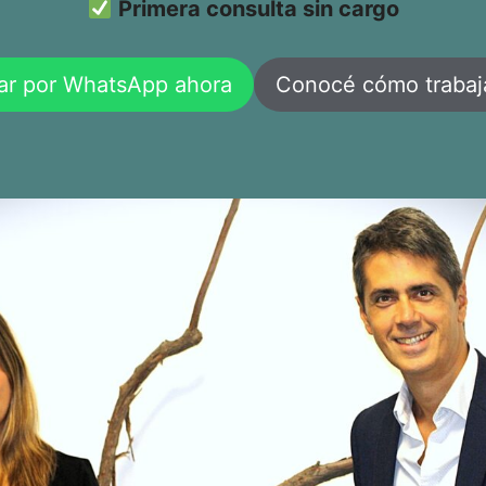
Primera consulta sin cargo
ar por WhatsApp ahora
Conocé cómo traba