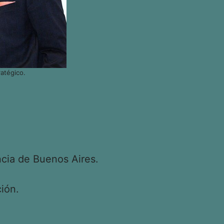
atégico.
cia de Buenos Aires.
ión.