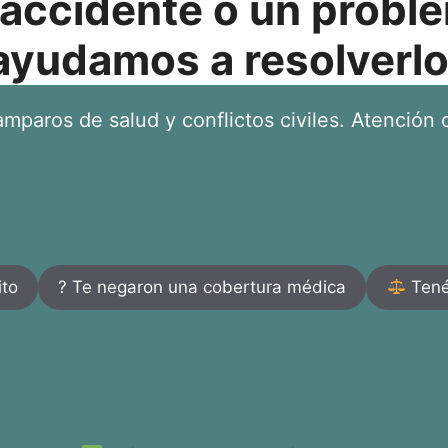
 accidente o un proble
ayudamos a resolverlo
mparos de salud y conflictos civiles. Atención d
ito
? Te negaron una cobertura médica
Tenés