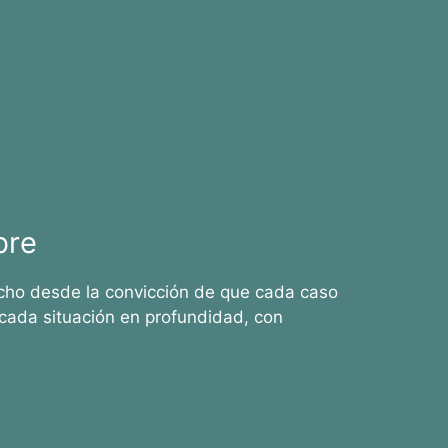
bre
cho desde la convicción de que cada caso
cada situación en profundidad, con