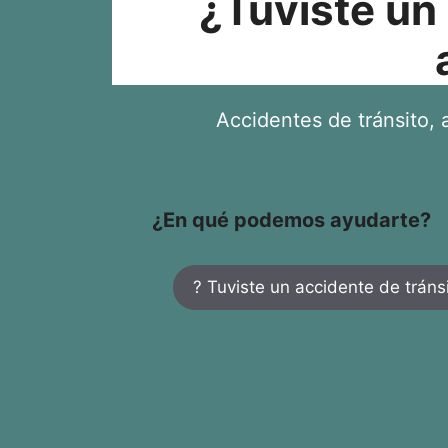
¿Tuviste un
Accidentes de tránsito, a
¿En qué podemos ayudarte?
? Tuviste un accidente de tráns