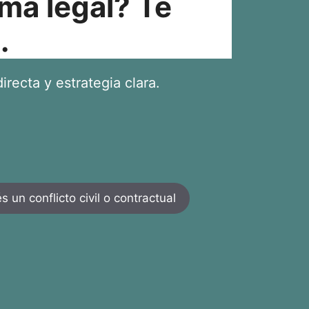
ma legal? Te
.
irecta y estrategia clara.
 un conflicto civil o contractual