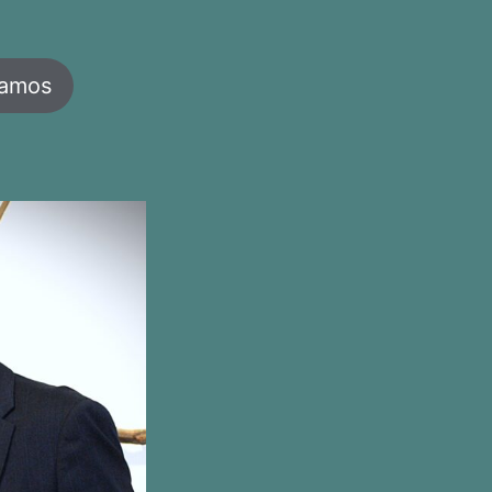
jamos