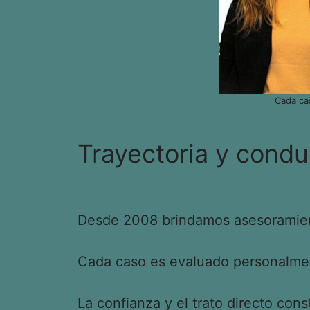
Cada ca
Trayectoria y condu
Desde 2008 brindamos asesoramient
Cada caso es evaluado personalment
La confianza y el trato directo cons