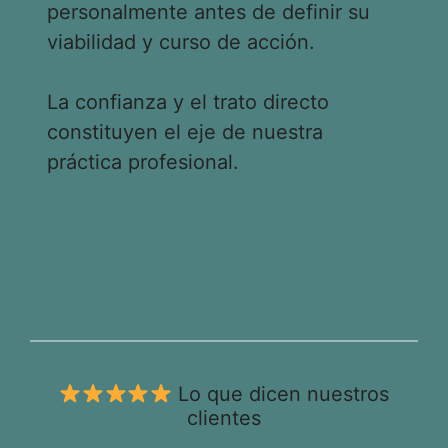
personalmente antes de definir su
viabilidad y curso de acción.
La confianza y el trato directo
constituyen el eje de nuestra
práctica profesional.
Lo que dicen nuestros
clientes