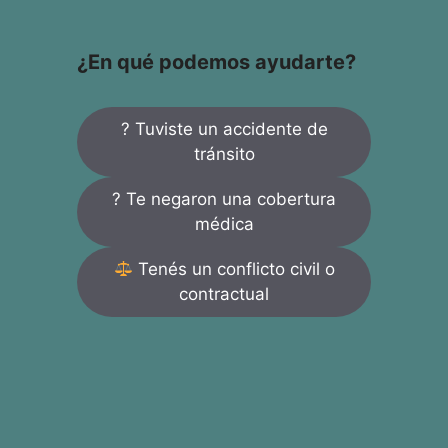
¿En qué podemos ayudarte?
? Tuviste un accidente de
tránsito
? Te negaron una cobertura
médica
Tenés un conflicto civil o
contractual