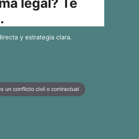
ma legal? Te
.
irecta y estrategia clara.
 un conflicto civil o contractual