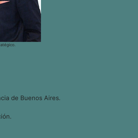
atégico.
cia de Buenos Aires.
ión.