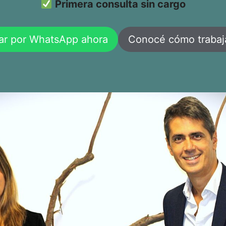
Primera consulta sin cargo
ar por WhatsApp ahora
Conocé cómo traba