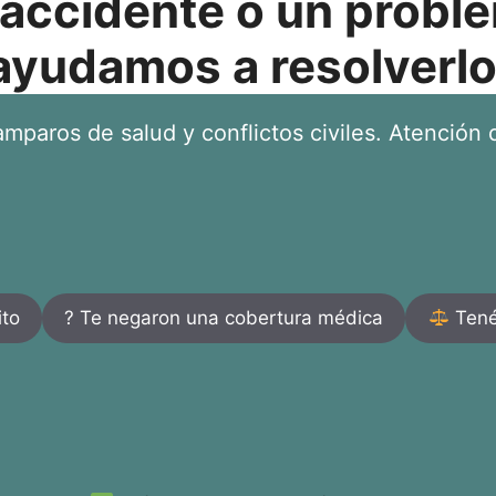
 accidente o un proble
ayudamos a resolverlo
mparos de salud y conflictos civiles. Atención d
ito
? Te negaron una cobertura médica
Tenés