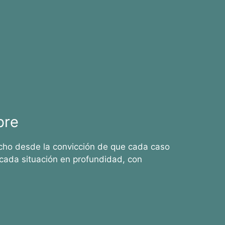
bre
cho desde la convicción de que cada caso
cada situación en profundidad, con