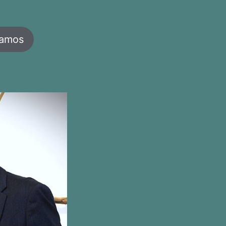
jamos