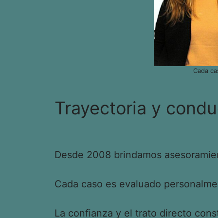
Cada ca
Trayectoria y condu
Desde 2008 brindamos asesoramient
Cada caso es evaluado personalment
La confianza y el trato directo cons