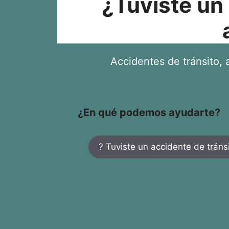
¿Tuviste un
Accidentes de tránsito, a
¿En qué podemos ayudarte?
? Tuviste un accidente de tráns