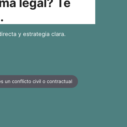
ma legal? Te
.
irecta y estrategia clara.
 un conflicto civil o contractual