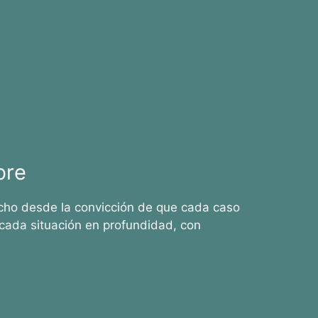
bre
cho desde la convicción de que cada caso
cada situación en profundidad, con