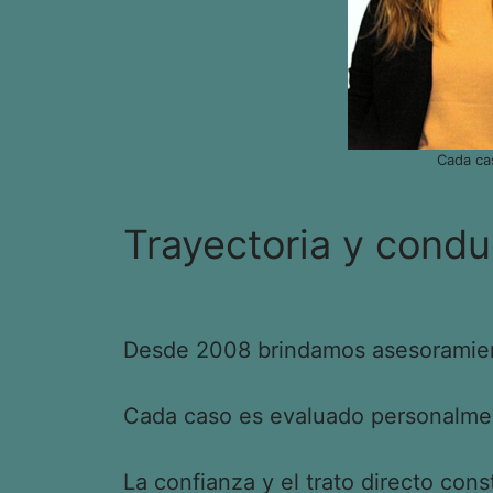
Cada ca
Trayectoria y condu
Desde 2008 brindamos asesoramient
Cada caso es evaluado personalment
La confianza y el trato directo cons