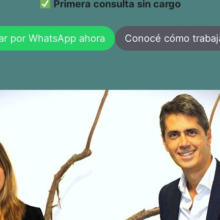
Primera consulta sin cargo
ar por WhatsApp ahora
Conocé cómo traba