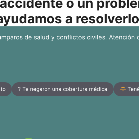
 accidente o un proble
ayudamos a resolverlo
mparos de salud y conflictos civiles. Atención d
ito
? Te negaron una cobertura médica
Tenés