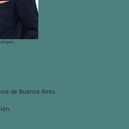
atégico.
cia de Buenos Aires.
ión.