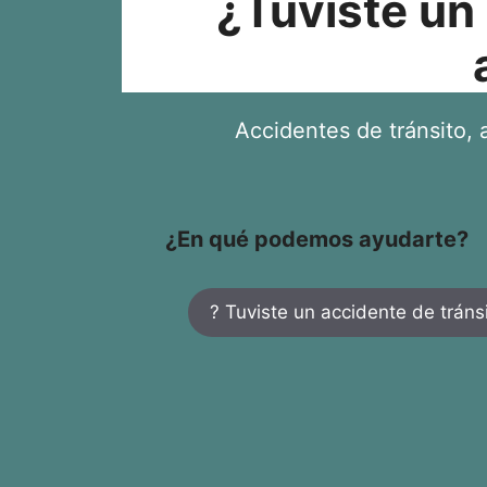
¿Tuviste un
Accidentes de tránsito, a
¿En qué podemos ayudarte?
? Tuviste un accidente de tráns