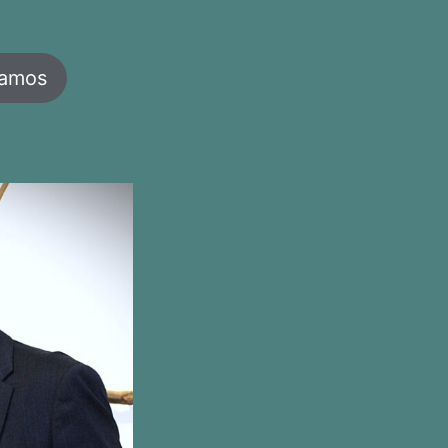
jamos