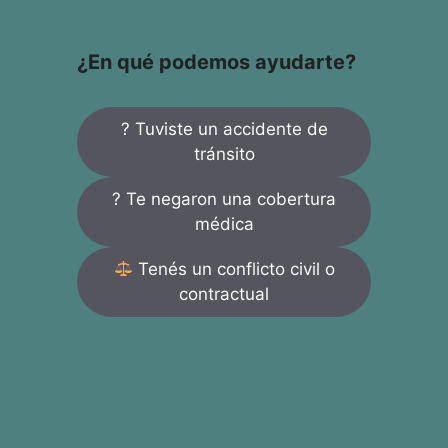
¿En qué podemos ayudarte?
? Tuviste un accidente de
tránsito
? Te negaron una cobertura
médica
Tenés un conflicto civil o
contractual