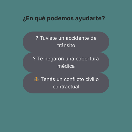
¿En qué podemos ayudarte?
? Tuviste un accidente de
tránsito
? Te negaron una cobertura
médica
Tenés un conflicto civil o
contractual