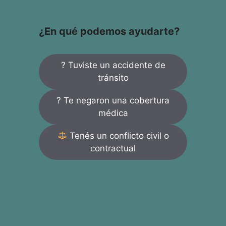
¿En qué podemos ayudarte?
? Tuviste un accidente de
tránsito
? Te negaron una cobertura
médica
Tenés un conflicto civil o
contractual