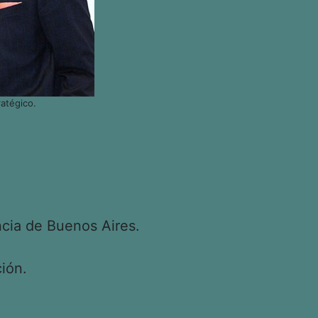
atégico.
cia de Buenos Aires.
ión.