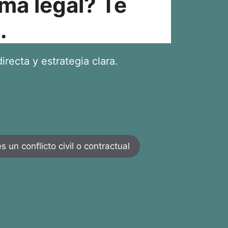
ma legal? Te
.
irecta y estrategia clara.
 un conflicto civil o contractual