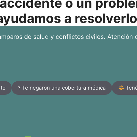
 accidente o un proble
ayudamos a resolverlo
mparos de salud y conflictos civiles. Atención d
ito
? Te negaron una cobertura médica
Tenés