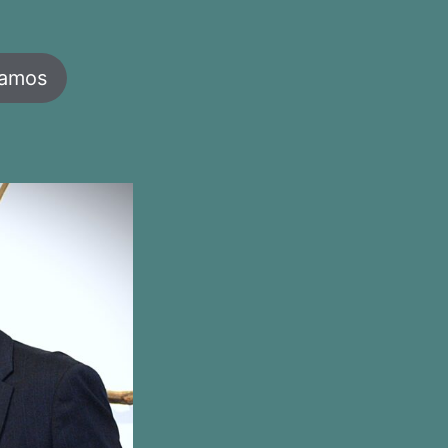
jamos