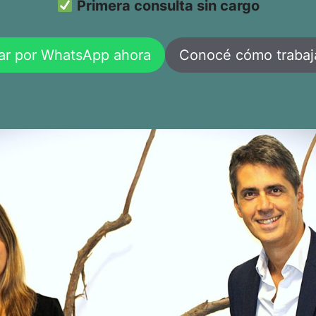
Primera consulta sin cargo
ar por WhatsApp ahora
Conocé cómo traba