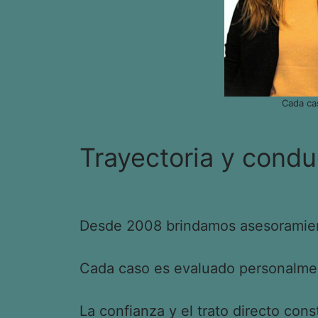
Cada ca
Trayectoria y condu
Desde 2008 brindamos asesoramient
Cada caso es evaluado personalment
La confianza y el trato directo cons