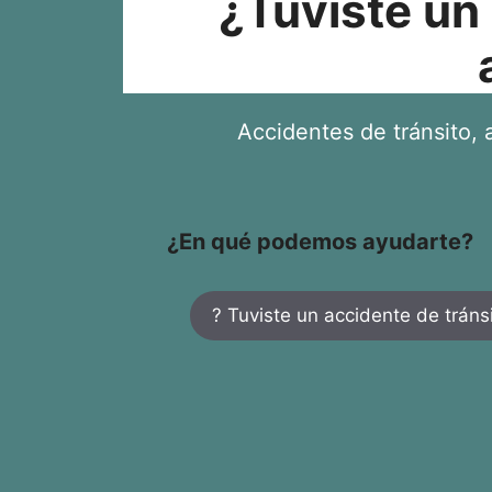
¿Tuviste un
Accidentes de tránsito, a
¿En qué podemos ayudarte?
? Tuviste un accidente de tráns