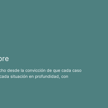
bre
cho desde la convicción de que cada caso
cada situación en profundidad, con