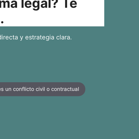
ma legal? Te
.
irecta y estrategia clara.
 un conflicto civil o contractual