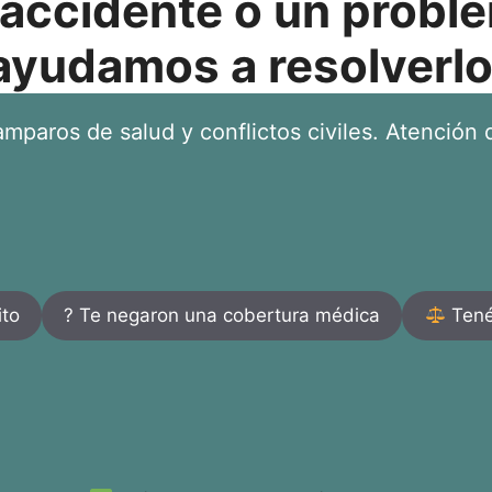
 accidente o un proble
ayudamos a resolverlo
mparos de salud y conflictos civiles. Atención d
ito
? Te negaron una cobertura médica
Tenés