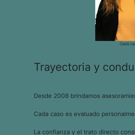
Cada ca
Trayectoria y condu
Desde 2008 brindamos asesoramient
Cada caso es evaluado personalment
La confianza y el trato directo cons