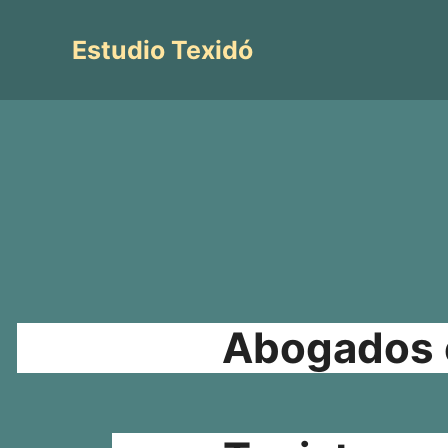
Saltar
al
Estudio Texidó
contenido
Abogados e