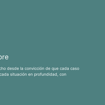
bre
cho desde la convicción de que cada caso
cada situación en profundidad, con