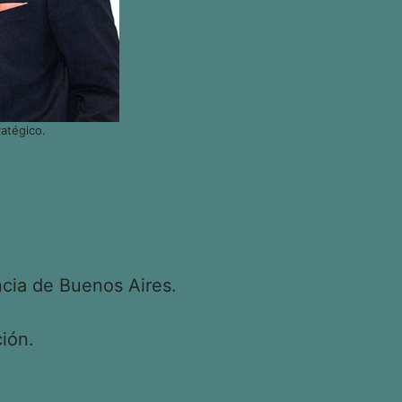
atégico.
cia de Buenos Aires.
ión.