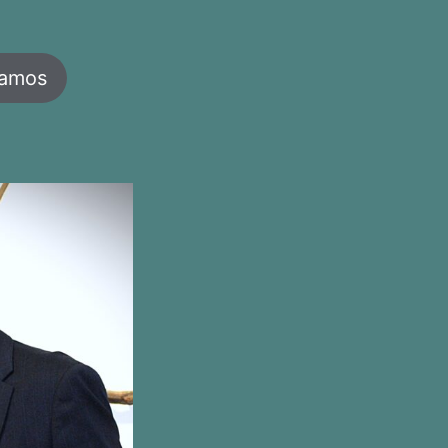
jamos