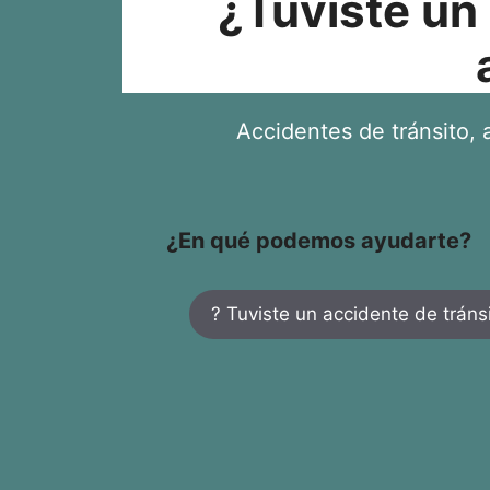
¿Tuviste un
Accidentes de tránsito, a
¿En qué podemos ayudarte?
? Tuviste un accidente de tráns