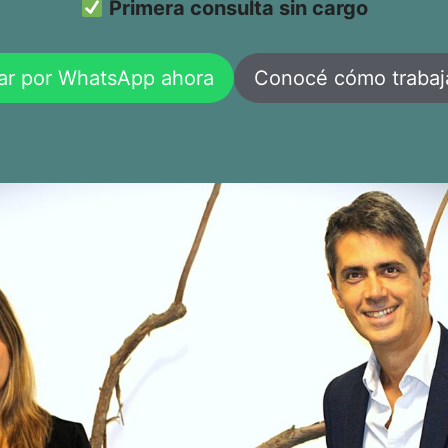
Primera consulta sin cargo
ar por WhatsApp ahora
Conocé cómo traba