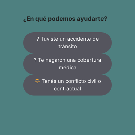
¿En qué podemos ayudarte?
? Tuviste un accidente de
tránsito
? Te negaron una cobertura
médica
Tenés un conflicto civil o
contractual